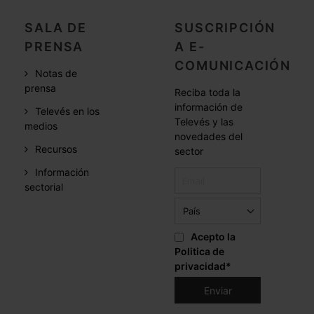
SALA DE
SUSCRIPCIÓN
PRENSA
A E-
COMUNICACIÓN
Notas de
prensa
Reciba toda la
información de
Televés en los
Televés y las
medios
novedades del
Recursos
sector
Información
sectorial
Acepto la
Politica de
privacidad
*