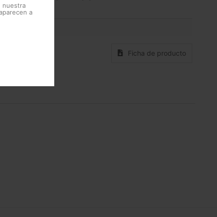
e nuestra
 aparecen a
Códigos
Ficha de producto