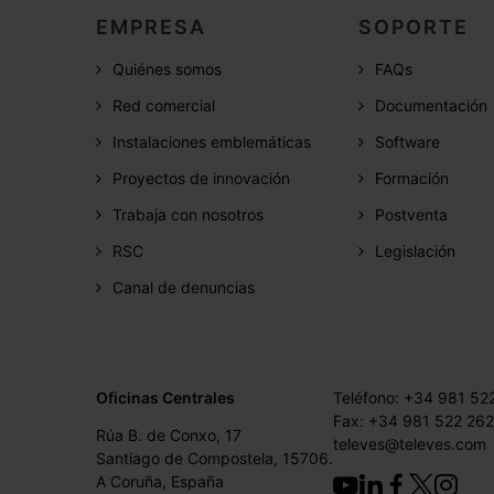
EMPRESA
SOPORTE
Quiénes somos
FAQs
Red comercial
Documentación
Instalaciones emblemáticas
Software
Proyectos de innovación
Formación
Trabaja con nosotros
Postventa
RSC
Legislación
Canal de denuncias
Oficinas Centrales
Teléfono: +34 981 52
Fax: +34 981 522 262
Rúa B. de Conxo, 17
televes@televes.com
Santiago de Compostela, 15706.
A Coruña, España