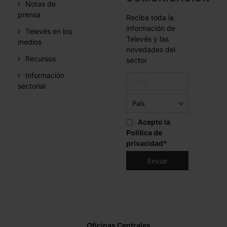
Notas de
prensa
Reciba toda la
información de
Televés en los
Televés y las
medios
novedades del
Recursos
sector
Información
sectorial
Acepto la
Politica de
privacidad
*
Oficinas Centrales