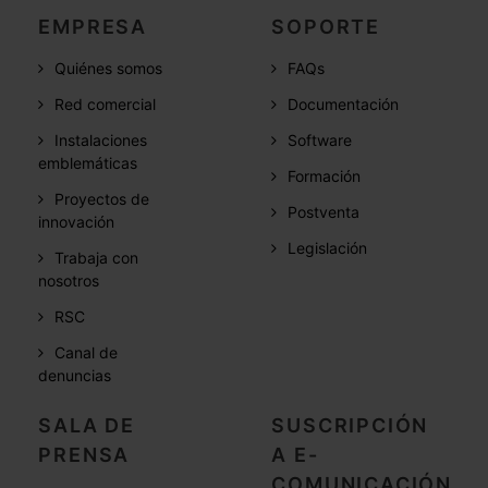
EMPRESA
SOPORTE
Quiénes somos
FAQs
Red comercial
Documentación
Instalaciones
Software
emblemáticas
Formación
Proyectos de
Postventa
innovación
Legislación
Trabaja con
nosotros
RSC
Canal de
denuncias
SALA DE
SUSCRIPCIÓN
PRENSA
A E-
COMUNICACIÓN