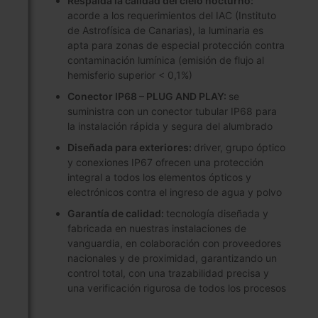
Respalda la calidad del cielo nocturno:
acorde a los requerimientos del IAC (Instituto
de Astrofísica de Canarias), la luminaria es
apta para zonas de especial protección contra
contaminación lumínica (emisión de flujo al
hemisferio superior < 0,1%)
Conector IP68 – PLUG AND PLAY:
se
suministra con un conector tubular IP68 para
la instalación rápida y segura del alumbrado
Diseñada para exteriores:
driver, grupo óptico
y conexiones IP67 ofrecen una protección
integral a todos los elementos ópticos y
electrónicos contra el ingreso de agua y polvo
Garantía de calidad:
tecnología diseñada y
fabricada en nuestras instalaciones de
vanguardia, en colaboración con proveedores
nacionales y de proximidad, garantizando un
control total, con una trazabilidad precisa y
una verificación rigurosa de todos los procesos