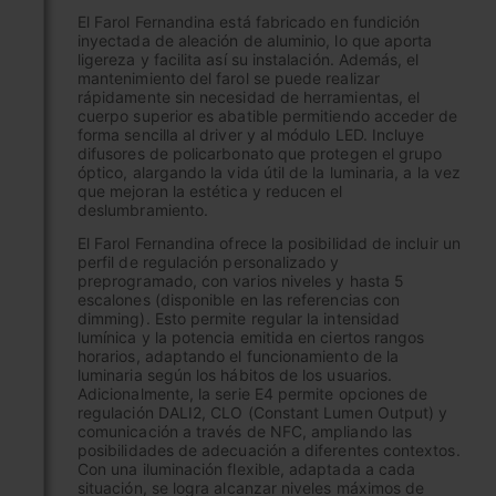
El Farol Fernandina está fabricado en fundición
inyectada de aleación de aluminio, lo que aporta
ligereza y facilita así su instalación. Además, el
mantenimiento del farol se puede realizar
rápidamente sin necesidad de herramientas, el
cuerpo superior es abatible permitiendo acceder de
forma sencilla al driver y al módulo LED. Incluye
difusores de policarbonato que protegen el grupo
óptico, alargando la vida útil de la luminaria, a la vez
que mejoran la estética y reducen el
deslumbramiento.
El Farol Fernandina ofrece la posibilidad de incluir un
perfil de regulación personalizado y
preprogramado, con varios niveles y hasta 5
escalones (disponible en las referencias con
dimming). Esto permite regular la intensidad
lumínica y la potencia emitida en ciertos rangos
horarios, adaptando el funcionamiento de la
luminaria según los hábitos de los usuarios.
Adicionalmente, la serie E4 permite opciones de
regulación DALI2, CLO (Constant Lumen Output) y
comunicación a través de NFC, ampliando las
posibilidades de adecuación a diferentes contextos.
Con una iluminación flexible, adaptada a cada
situación, se logra alcanzar niveles máximos de