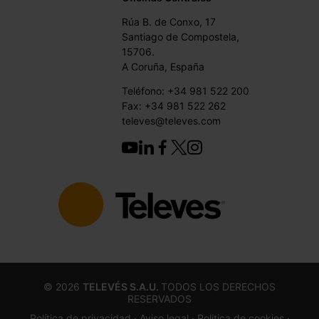
Rúa B. de Conxo, 17
Santiago de Compostela,
15706.
A Coruña, España
Teléfono: +34 981 522 200
Fax: +34 981 522 262
televes@televes.com
©
2026
TELEVÉS S.A.U.
TODOS LOS DERECHOS
RESERVADOS
Política de privacidad ·
Aviso legal
· Politica de cookies
·