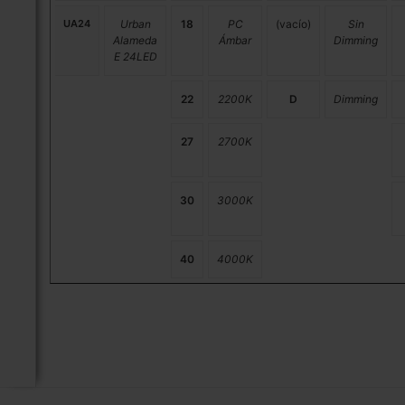
UA24
Urban
18
PC
(vacío)
Sin
Alameda
Ámbar
Dimming
E 24LED
22
2200K
D
Dimming
27
2700K
30
3000K
40
4000K