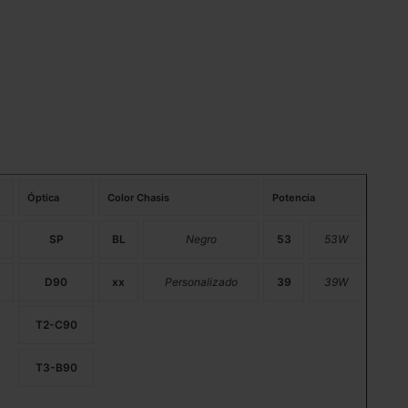
Óptica
Color Chasis
Potencia
SP
BL
Negro
53
53W
D90
xx
Personalizado
39
39W
T2-C90
T3-B90