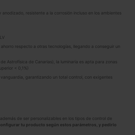
anodizado, resistente a la corrosión incluso en los ambientes
ELV
 ahorro respecto a otras tecnologías, llegando a conseguir un
 de Astrofísica de Canarias), la luminaria es apta para zonas
uperior < 0,1%)
 vanguardia, garantizando un total control, con exigentes
demás de ser personalizables en los tipos de control de
onfigurar tu producto según estos parámetros, y pedirlo