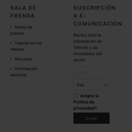
SALA DE
SUSCRIPCIÓN
PRENSA
A E-
COMUNICACIÓN
Notas de
prensa
Reciba toda la
información de
Televés en los
Televés y las
medios
novedades del
Recursos
sector
Información
sectorial
Acepto la
Politica de
privacidad
*