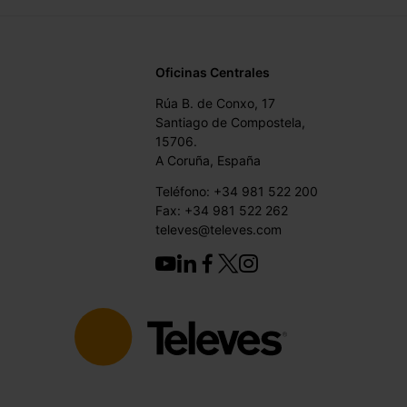
Oficinas Centrales
Rúa B. de Conxo, 17
Santiago de Compostela,
15706.
A Coruña, España
Teléfono: +34 981 522 200
Fax: +34 981 522 262
televes@televes.com