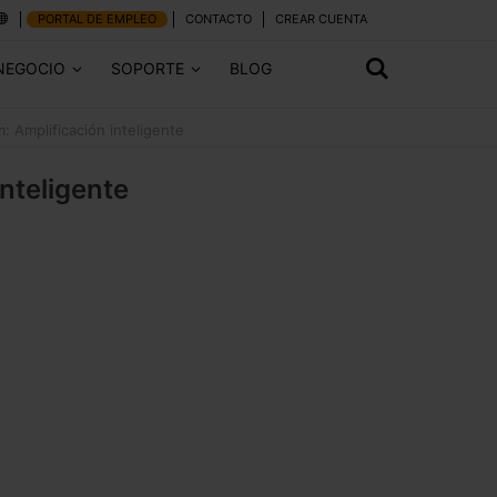
PORTAL DE EMPLEO
CONTACTO
CREAR CUENTA
NEGOCIO
SOPORTE
BLOG
: Amplificación inteligente
nteligente