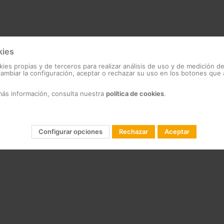
kies
kies propias y de terceros para realizar análisis de uso y de medición d
mbiar la configuración, aceptar o rechazar su uso en los botones que
más información, consulta nuestra
política de cookies
.
Configurar opciones
Rechazar
Aceptar