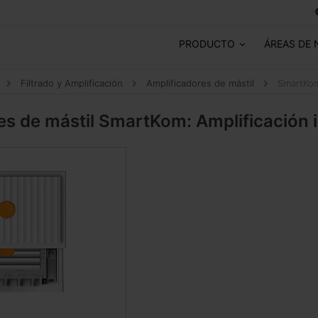
PRODUCTO
ÁREAS DE 
Filtrado y Amplificación
Amplificadores de mástil
SmartKom
es de mástil
SmartKom: Amplificación i