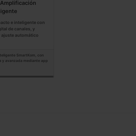
Amplificación
ligente
cto e inteligente con
tal de canales, y
 ajuste automático
nteligente SmartKom, con
a y avanzada mediante app