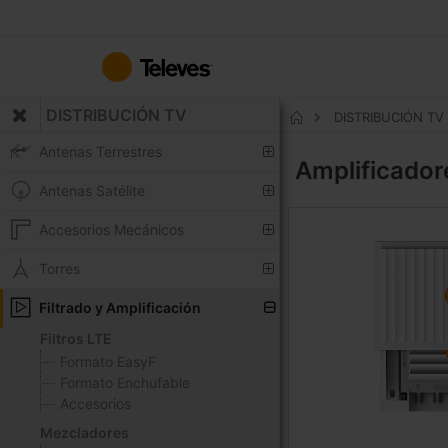
Ir
al
contenido
DISTRIBUCIÓN TV
DISTRIBUCIÓN TV
Inicio
Antenas Terrestres
Amplificador
Antenas Satélite
Accesorios Mecánicos
Torres
Filtrado y Amplificación
Filtros LTE
Formato EasyF
Formato Enchufable
Accesorios
Mezcladores