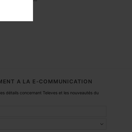
ENT A LA E-COMMUNICATION
es détails concernant Televes et les nouveautés du