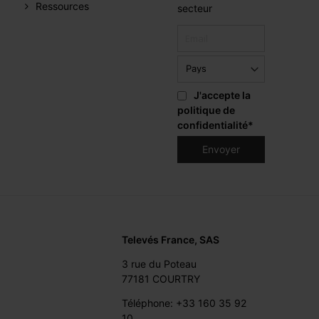
Ressources
secteur
J'accepte la
politique de
confidentialité
*
Televés France, SAS
3 rue du Poteau
77181 COURTRY
Téléphone: +33 160 35 92
10