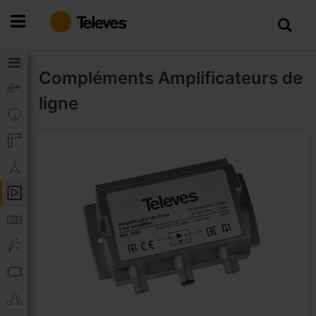
Allez
au
contenu
Compléments
Amplificateurs de
ligne