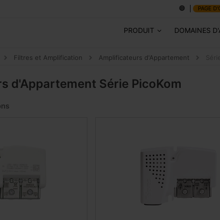
PAGE D'
PRODUIT
DOMAINES D'
Filtres et Amplification
Amplificateurs d'Appartement
Séri
rs d'Appartement
Série PicoKom
ons