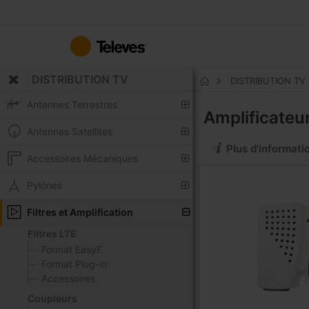
Allez
au
contenu
DISTRIBUTION TV
DISTRIBUTION TV
Accueil
Antennes Terrestres
Amplificateu
Antennes Satellites
Plus d'informati
Accessoires Mécaniques
Pylônes
Filtres et Amplification
Filtres LTE
Format EasyF
Format Plug-in
Accessoires
Coupleurs