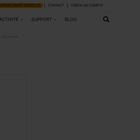
OPPORTUNITÉ D'EMPLOI
CONTACT
CRÉER UN COMPTE
ACTIVITÉ
SUPPORT
BLOG
e PicoKom