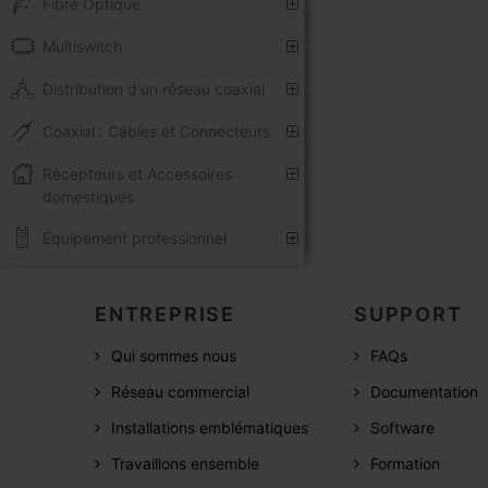
Fibre Optique
Multiswitch
Distribution d'un réseau coaxial
Coaxial : Câbles et Connecteurs
Récepteurs et Accessoires
domestiques
Équipement professionnel
ENTREPRISE
SUPPORT
Qui sommes nous
FAQs
Réseau commercial
Documentation
Installations emblématiques
Software
Travaillons ensemble
Formation