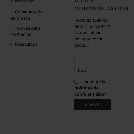
PRESSE
A LA E-
COMMUNICATION
Communiqués
de presse
Recevez tous les
détails concernant
Televés dans
Televes et les
les médias
nouveautés du
Ressources
secteur
J'accepte la
politique de
confidentialité
*