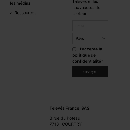
Televes et les
les médias
nouveautés du
Ressources
secteur
J'accepte la
politique de
confidentialité
*
Televés France, SAS
3 rue du Poteau
77181 COURTRY