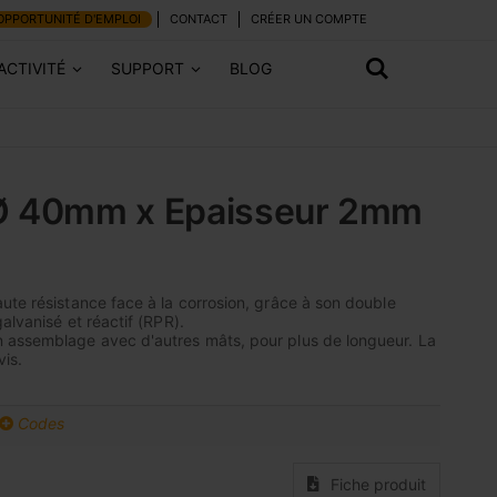
OPPORTUNITÉ D'EMPLOI
CONTACT
CRÉER UN COMPTE
ACTIVITÉ
SUPPORT
BLOG
Ø 40mm x Epaisseur 2mm
R
ute résistance face à la corrosion, grâce à son double
alvanisé et réactif (RPR).
 assemblage avec d'autres mâts, pour plus de longueur. La
vis.
Codes
Fiche produit