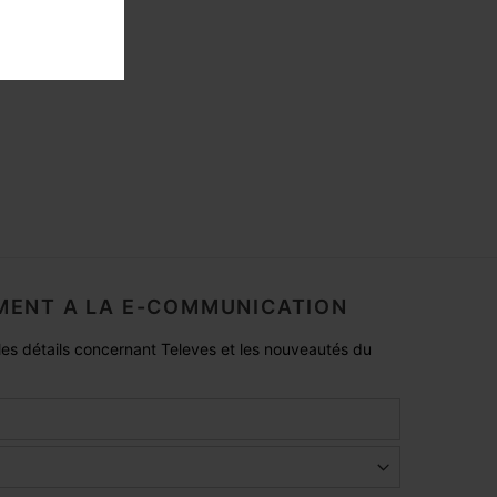
ENT A LA E-COMMUNICATION
es détails concernant Televes et les nouveautés du