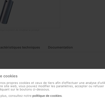
à tout moment de modifier le produit
actéristiques techniques
Documentation
c + RPR: Grande résistance face à la corrosión
de cookies
 nos propres cookies et ceux de tiers afin d'effectuer une analyse d'util
e site web, vous pouvez modifier les paramètres, accepter ou refuser 
cliquant sur le boutons ci-dessous.
 plus, consultez notre
politique de cookies
.