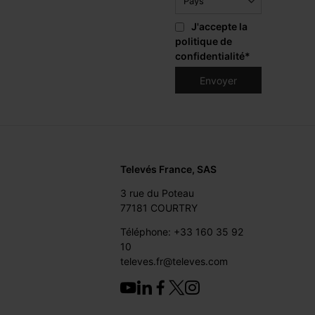
J'accepte la
politique de
confidentialité
*
Televés France, SAS
3 rue du Poteau
77181 COURTRY
Téléphone: +33 160 35 92
10
televes.fr@televes.com