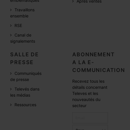
emblématiques
Après ventes
Travaillons
ensemble
RSE
Canal de
signalements
SALLE DE
ABONNEMENT
PRESSE
A LA E-
COMMUNICATION
Communiqués
de presse
Recevez tous les
détails concernant
Televés dans
Televes et les
les médias
nouveautés du
Ressources
secteur