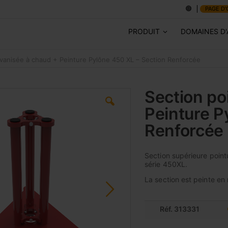
PAGE D'
PRODUIT
DOMAINES D'
lvanisée à chaud + Peinture Pylône 450 XL – Section Renforcée
Section po
Peinture P
Renforcée
Section supérieure pointu
série 450XL.
La section est peinte en
Réf. 313331