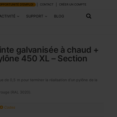
OPPORTUNITÉ D'EMPLOI
CONTACT
CRÉER UN COMPTE
ACTIVITÉ
SUPPORT
BLOG
inte galvanisée à chaud +
ylône 450 XL – Section
e de 0,5 m pour terminer la réalisation d'un pylône de la
 rouge (RAL 3020).
Codes