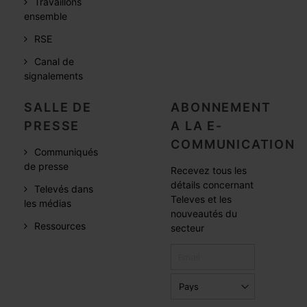
Travaillons
ensemble
RSE
Canal de
signalements
SALLE DE
ABONNEMENT
PRESSE
A LA E-
COMMUNICATION
Communiqués
de presse
Recevez tous les
détails concernant
Televés dans
Televes et les
les médias
nouveautés du
Ressources
secteur