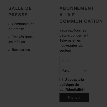
SALLE DE
ABONNEMENT
PRESSE
A LA E-
COMMUNICATION
Communiqués
de presse
Recevez tous les
détails concernant
Televés dans
Televes et les
les médias
nouveautés du
Ressources
secteur
J'accepte la
politique de
confidentialité
*