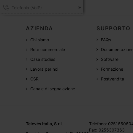
Telefonia (VoIP)
AZIENDA
SUPPORTO
Chi siamo
FAQs
Rete commerciale
Documentazion
Case studies
Software
Lavora per noi
Formazione
CSR
Postvendita
Canale di segnalazione
Televés Italia, S.r.l.
Telefono: 025165060
Fax: 0255307363