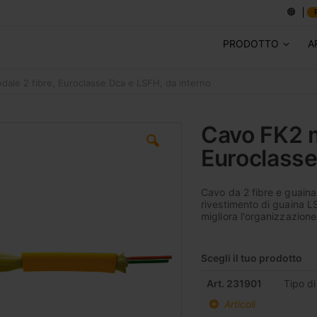
PRODOTTO
A
le 2 fibre, Euroclasse Dca e LSFH, da interno
Cavo FK2 
Euroclasse
Cavo da 2 fibre e guaina 
rivestimento di guaina L
migliora l'organizzazione e
Scegli il tuo prodotto
Elementi
Art. 231901
Tipo d
prodotti
Articoli
raggruppati