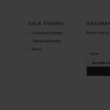
SALA STAMPA
ABBONA
Comunicati stampa
Ricevi tutte le
e
Televes nei media
Mezzi
Accetto
l'
4