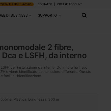
PORTALE PER IL LAVORO
CONTATTO
CREARE ACCOUNT
REE DI BUSINESS
SUPPORTO
monomodale 2 fibre,
 Dca e LSFH, da interno
LSFH per installazione da interno. Ogni fibra ha il suo
SFH e viene identificato con un colore differente. Questo
 facilita l'identificazione.
i bobina: Plastica, Lunghezza: 300 m