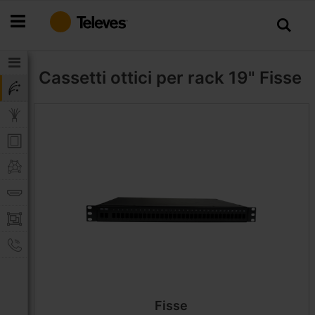
Salta
al
contenuto
Cassetti ottici per rack 19"
Fisse
Fisse