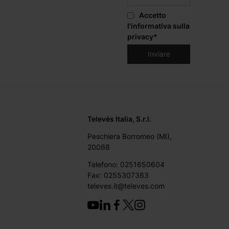
Accetto
l'informativa sulla
privacy
*
Televés Italia, S.r.l.
Peschiera Borromeo (MI),
20068
Telefono: 0251650604
Fax: 0255307363
televes.it@televes.com