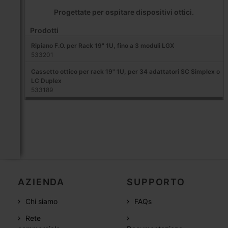
Progettate per ospitare dispositivi ottici.
Prodotti
Ripiano F.O. per Rack 19" 1U, fino a 3 moduli LGX
533201
Cassetto ottico per rack 19" 1U, per 34 adattatori SC Simplex o
LC Duplex
533189
AZIENDA
SUPPORTO
Chi siamo
FAQs
Rete