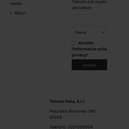
Televés e le novità
media
del settore
Mezzi
Accetto
l'informativa sulla
privacy
*
Televés Italia, S.r.l.
Peschiera Borromeo (MI),
20068
Telefono: 0251650604