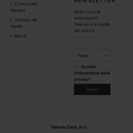
NEWSLETTER
Comunicati
stampa
Ricevi tutte le
informazioni
Televes nei
Televés e le novità
media
del settore
Mezzi
Accetto
l'informativa sulla
privacy
*
Televés Italia, S.r.l.