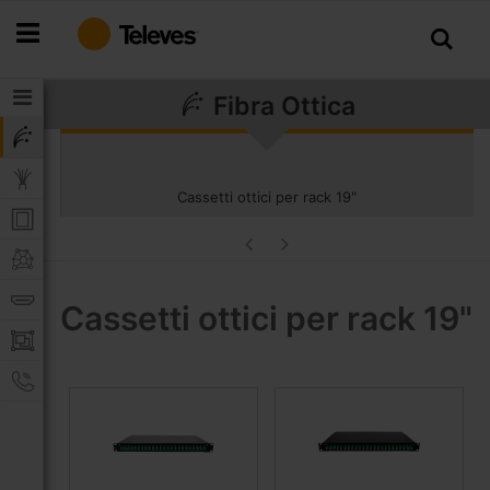
Salta
al
contenuto
Fibra Ottica
Cassetti ottici per rack 19"
Cassetti ottici per rack 19"