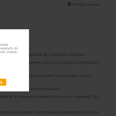
Produkt arkusz
macji
sowanych do
ków cookie,
u w momencie połączenia się z routerem operatora
ana z aluminium i zamaku odporna na wysokie temperatury
r łączy sygnał stacji czołowej TV z sygnałem danych
ie
ardziej krytycznych scenariuszach
 także w 19-calowych szafach przy stacjach (wysokość 2U)
ożliwia regulację i monitorowanie parametrów sieci G.hn.