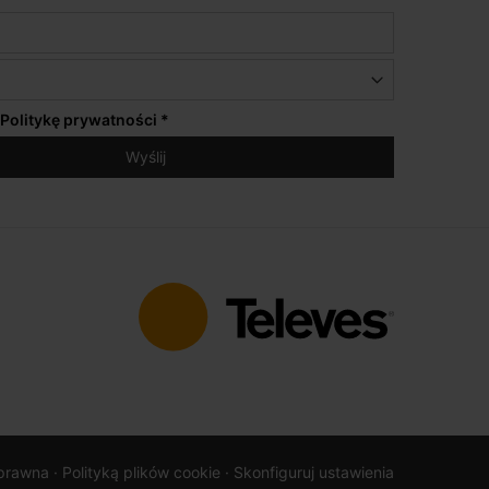
Politykę prywatności
*
prawna
· Polityką plików cookie
· Skonfiguruj ustawienia