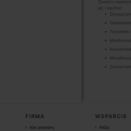
Zawiera zaawanso
jak i węzłów:
Zarządzan
Dodawanie 
Tworzenie 
Monitorowan
Konsultowa
Aktualizac
Zarządzani
FIRMA
WSPARCIE
Kim jesteśmy
FAQs