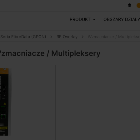
PRODUKT
OBSZARY DZIAŁ
Seria FibreData (GPON)
RF Overlay
Wzmacniacze / Multipleks
zmacniacze / Multipleksery