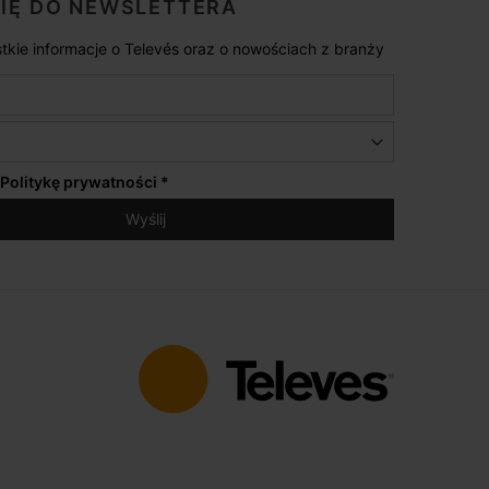
SIĘ DO NEWSLETTERA
tkie informacje o Televés oraz o nowościach z branży
Politykę prywatności
*