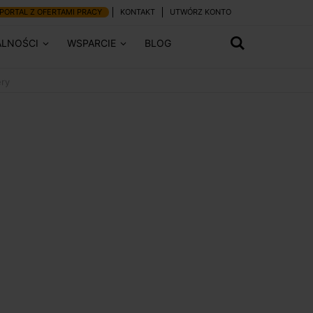
PORTAL Z OFERTAMI PRACY
KONTAKT
UTWÓRZ KONTO
ALNOŚCI
WSPARCIE
BLOG
ery