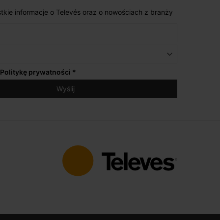
tkie informacje o Televés oraz o nowościach z branży
Politykę prywatności
*