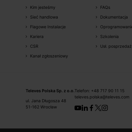
Kim jesteśmy
FAQs
Sieć handlowa
Dokumentacja
Flagowe Instalacje
Oprogramowani
Kariera
Szkolenia
CSR
Usł. posprzeda
Kanał zgłoszeniowy
Televes Polska Sp. z o.o.
Telefon: +48 717 90 11 15
televes.polska@televes.com
ul. Jana Długosza 48
51-162 Wrocław