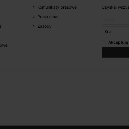
Komunikaty prasowe
Uzyskaj wszys
Prasa o nas
e
Zasoby
Akceptuję
żowe