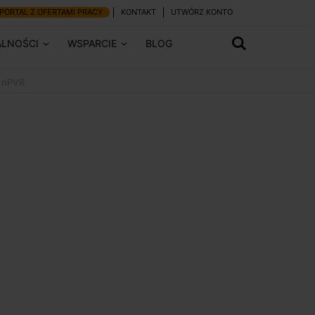
PORTAL Z OFERTAMI PRACY
KONTAKT
UTWÓRZ KONTO
ALNOŚCI
WSPARCIE
BLOG
 nPVR