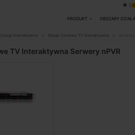
PRODUKT
OBSZARY DZIAŁ
Usługi interaktywne
Stacje Czołowe TV Interaktywna
Serwery
owe TV Interaktywna
Serwery nPVR