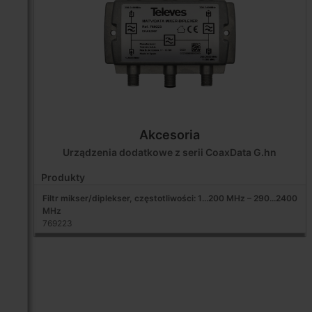
Akcesoria
Urządzenia dodatkowe z serii CoaxData G.hn
Produkty
Filtr mikser/diplekser, częstotliwości: 1...200 MHz – 290...2400
MHz
769223