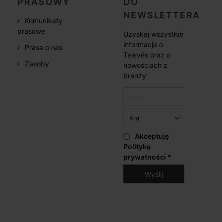
PRASOWY
DO
NEWSLETTERA
Komunikaty
prasowe
Uzyskaj wszystkie
informacje o
Prasa o nas
Televés oraz o
Zasoby
nowościach z
branży
Akceptuję
Politykę
prywatności
*