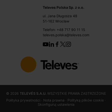
Televes Polska Sp. z o.o.
ul. Jana Długosza 48
51-162 Wrocław
Telefon: +48 717 90 11 15
televes.polska@televes.com
©
2026
TELEVÉS S.A.U.
WSZYSTKIE PRAWA ZASTRZEŻONE
Polityka prywatności ·
Nota prawna
· Polityką plików cookie
·
Skonfiguruj ustawienia