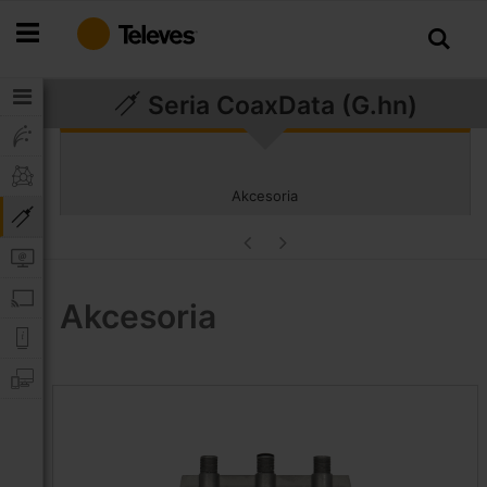
Przejdź
do
treści
Seria CoaxData (G.hn)
Akcesoria
Akcesoria