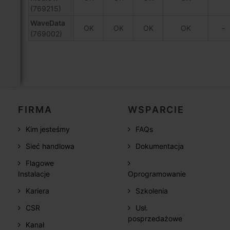
(769215)
WaveData
OK
OK
OK
OK
-
(769002)
FIRMA
WSPARCIE
Kim jesteśmy
FAQs
Sieć handlowa
Dokumentacja
Flagowe
Instalacje
Oprogramowanie
Kariera
Szkolenia
CSR
Usł.
posprzedażowe
Kanał