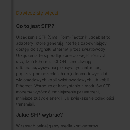
Dowiedz się więcej
Co to jest SFP?
Urządzenia SFP (Small Form-Factor Pluggable) to
adaptery, które generują interfejs zapewniający
dostęp do sygnału Ethernet przez światłowody.
Urządzenia te są podłączone do wejść różnych
urządzeń Ethernet i GPON i umożliwiają
odbieranie/wysyłanie przesyłanych informacji
poprzez podłączenie ich do jednomodowych lub
wielomodowych kabli światłowodowych lub kabli
Ethernet. Wśród zalet korzystania z modułów SFP
możemy wyróżnić zmniejszenie przestrzeni,
mniejsze zużycie energii lub zwiększenie odległości
transmisji.
Jakie SFP wybrać?
W ramach pełnej gamy media konwerterów