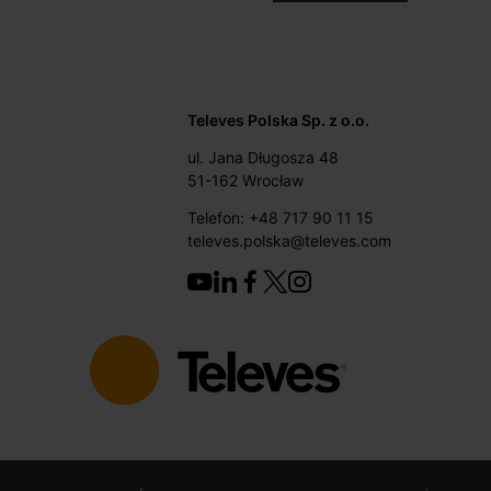
Televes Polska Sp. z o.o.
ul. Jana Długosza 48
51-162 Wrocław
Telefon: +48 717 90 11 15
televes.polska@televes.com