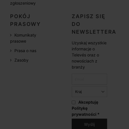
zgłoszeniowy
POKÓJ
ZAPISZ SIĘ
PRASOWY
DO
NEWSLETTERA
Komunikaty
prasowe
Uzyskaj wszystkie
informacje o
Prasa o nas
Televés oraz o
Zasoby
nowościach z
branży
Akceptuję
Politykę
prywatności
*