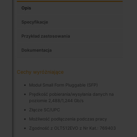
Opis
Specyfikacje
Przykład zastosowania
Dokumentacja
Cechy wyróżniające
Moduł Small Form Pluggable (SFP)
Prędkość pobierania/wysyłania danych na
poziomie 2,488/1,244 Gb/s
Złącze SC/UPC
Możliwość podłączenia podczas pracy
Zgodność z OLT512EVO z Nr Kat.: 769403