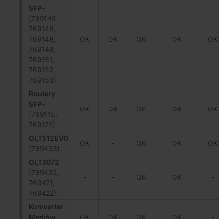
SFP+
(769145,
769146,
769148,
OK
OK
OK
OK
OK
769149,
769151,
769152,
769153)
Routery
SFP+
OK
OK
OK
OK
OK
(769115,
769122)
OLT512EVO
OK
-
OK
OK
OK
(769403)
OLT3072
(769420,
-
-
OK
OK
-
769421,
769422)
Konwerter
Mediów
OK
OK
OK
OK
-