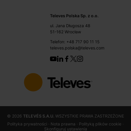
Televes Polska Sp. z o.o.
ul. Jana Długosza 48
51-162 Wrocław
Telefon: +48 717 90 11 15
televes.polska@televes.com
©
2026
TELEVÉS S.A.U.
WSZYSTKIE PRAWA ZASTRZEŻONE
Polityka prywatności ·
Nota prawna
· Polityką plików cookie
·
Skonfiguruj ustawienia