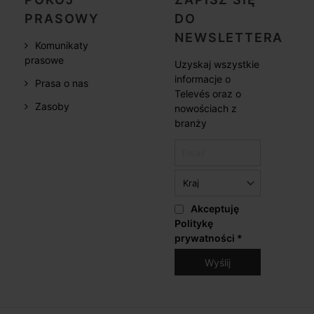
PRASOWY
DO
NEWSLETTERA
Komunikaty
prasowe
Uzyskaj wszystkie
informacje o
Prasa o nas
Televés oraz o
Zasoby
nowościach z
branży
Akceptuję
Politykę
prywatności
*