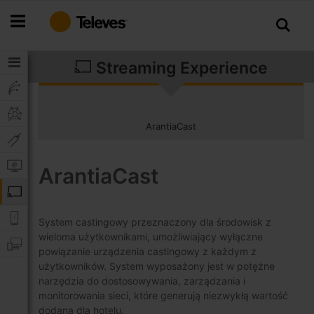
Przejdź
do
treści
Streaming Experience
ArantiaCast
ArantiaCast
System castingowy przeznaczony dla środowisk z
wieloma użytkownikami, umożliwiający wyłączne
powiązanie urządzenia castingowy z każdym z
użytkowników. System wyposażony jest w potężne
narzędzia do dostosowywania, zarządzania i
monitorowania sieci, które generują niezwykłą wartość
dodaną dla hotelu.