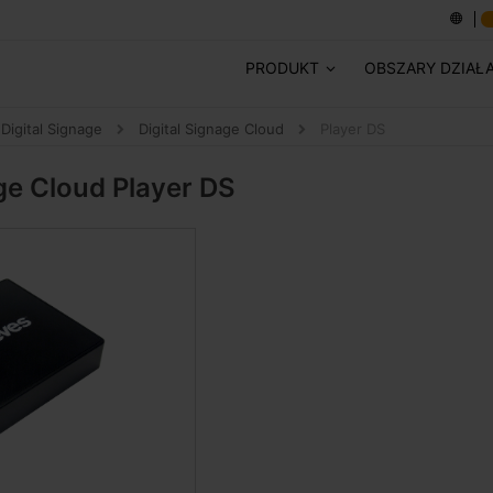
PRODUKT
OBSZARY DZIAŁ
Digital Signage
Digital Signage Cloud
Player DS
age Cloud
Player DS