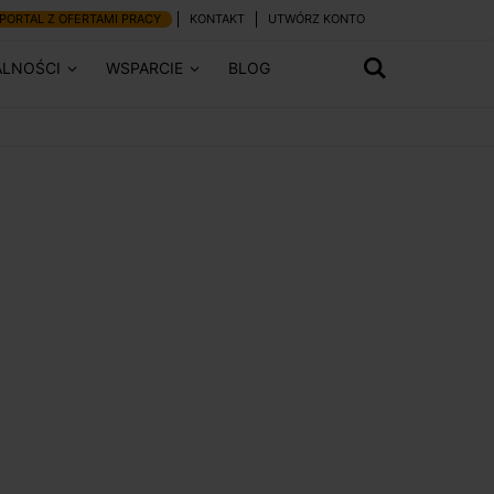
PORTAL Z OFERTAMI PRACY
KONTAKT
UTWÓRZ KONTO
ALNOŚCI
WSPARCIE
BLOG