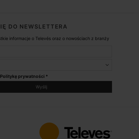
SIĘ DO NEWSLETTERA
tkie informacje o Televés oraz o nowościach z branży
Politykę prywatności
*