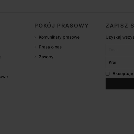
POKÓJ PRASOWY
ZAPISZ 
Komunikaty prasowe
Uzyskaj wszys
Prasa o nas
e
Zasoby
Akceptuję
żowe