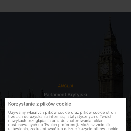
ANGLIA
Parlament Brytyjski
Korzystanie z plików cookie
Używamy własnych plików cookie oraz plików cookie stron
trzecich do uzyskania informacji statystycznych o Twoich
nawykach przeglądania oraz do zaoferowania reklam
dostosowanych do Twoich preferencji. Możesz zmienić
ustawienia, zaakceptować lub odrzucić użycie plików cookie,