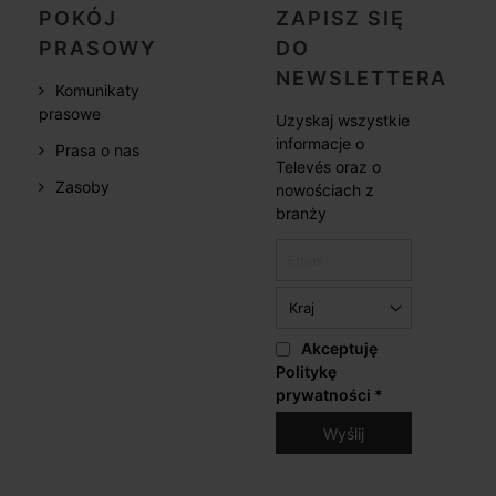
POKÓJ
ZAPISZ SIĘ
PRASOWY
DO
NEWSLETTERA
Komunikaty
prasowe
Uzyskaj wszystkie
informacje o
Prasa o nas
Televés oraz o
Zasoby
nowościach z
branży
Akceptuję
Politykę
prywatności
*