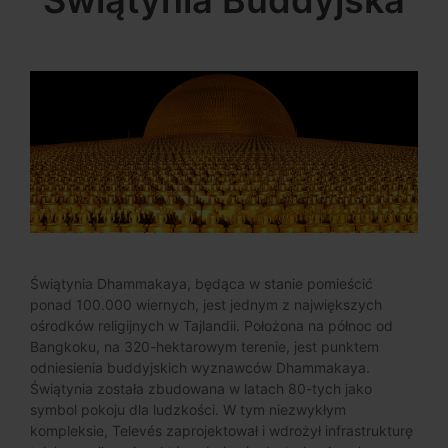
Świątynia Buddyjska
Świątynia Dhammakaya, będąca w stanie pomieścić
ponad 100.000 wiernych, jest jednym z największych
ośrodków religijnych w Tajlandii. Położona na północ od
Bangkoku, na 320-hektarowym terenie, jest punktem
odniesienia buddyjskich wyznawców Dhammakaya.
Świątynia została zbudowana w latach 80-tych jako
symbol pokoju dla ludzkości. W tym niezwykłym
kompleksie, Televés zaprojektował i wdrożył infrastrukturę