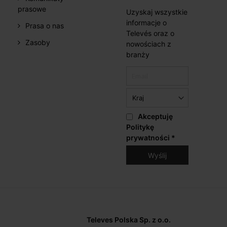
prasowe
Uzyskaj wszystkie
informacje o
Prasa o nas
Televés oraz o
Zasoby
nowościach z
branży
Akceptuję
Politykę
prywatności
*
Televes Polska Sp. z o.o.