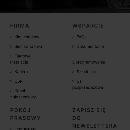
FIRMA
WSPARCIE
Kim jesteśmy
FAQs
Sieć handlowa
Dokumentacja
Flagowe
Instalacje
Oprogramowanie
Kariera
Szkolenia
CSR
Usł.
posprzedażowe
Kanał
zgłoszeniowy
POKÓJ
ZAPISZ SIĘ
PRASOWY
DO
NEWSLETTERA
Komunikaty