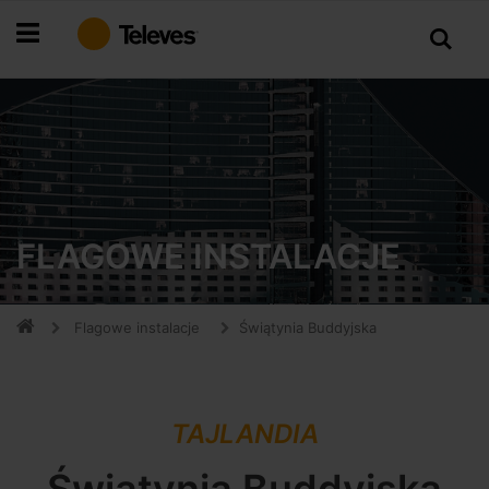
Przejdź
do
treści
FLAGOWE INSTALACJE
Flagowe instalacje
Świątynia Buddyjska
TAJLANDIA