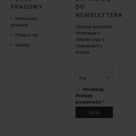
PRASOWY
DO
NEWSLETTERA
Komunikaty
prasowe
Uzyskaj wszystkie
informacje o
Prasa o nas
Televés oraz o
Zasoby
nowościach z
branży
Akceptuję
Politykę
prywatności
*