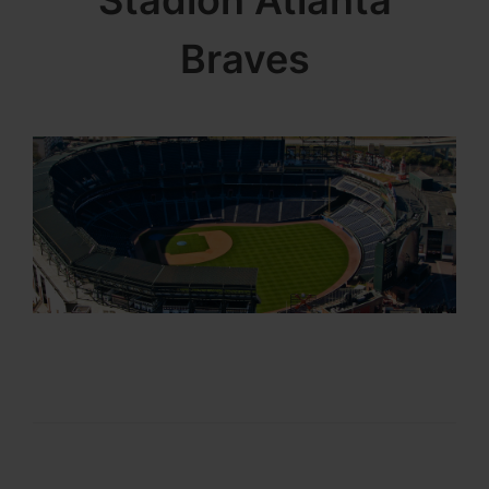
Stadion Atlanta
Braves