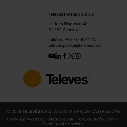
Televes Polska Sp. z o.o.
ul. Jana Długosza 48
51-162 Wrocław
Telefon: +48 717 90 11 15
televes.polska@televes.com
©
2026
TELEVÉS S.A.U.
WSZYSTKIE PRAWA ZASTRZEŻONE
Polityka prywatności ·
Nota prawna
· Polityką plików cookie
·
Skonfiguruj ustawienia