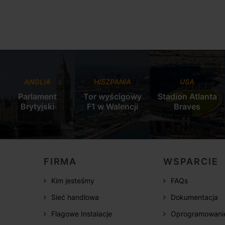
ANGLIA
HISZPANIA
USA
Parlament
Tor wyścigowy
Stadion Atlanta
Brytyjski
F1 w Walencji
Braves
FIRMA
WSPARCIE
Kim jesteśmy
FAQs
Sieć handlowa
Dokumentacja
Flagowe Instalacje
Oprogramowani