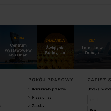
DUBAJ
TAJLANDIA
ZEA
Centrum
Świątynia
Lotnisko w
wystawowe w
Buddyjska
Dubaju
Abu Dhabi
POKÓJ PRASOWY
ZAPISZ 
Komunikaty prasowe
Uzyskaj wszys
Prasa o nas
e
Zasoby