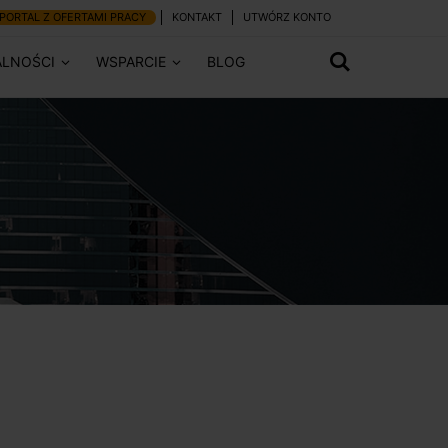
PORTAL Z OFERTAMI PRACY
KONTAKT
UTWÓRZ KONTO
ALNOŚCI
WSPARCIE
BLOG