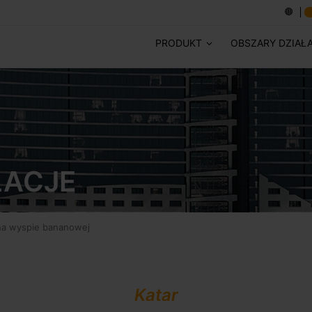
PRODUKT
OBSZARY DZIAŁ
LACJE
 na wyspie bananowej
Katar