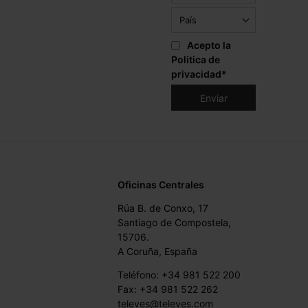
Acepto la
Politica de
privacidad
*
Oficinas Centrales
Rúa B. de Conxo, 17
Santiago de Compostela,
15706.
A Coruña, España
Teléfono: +34 981 522 200
Fax: +34 981 522 262
televes@televes.com