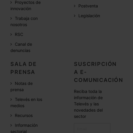
Proyectos de
Postventa
innovación
Legislación
Trabaja con
nosotros
RSC
Canal de
denuncias
SALA DE
SUSCRIPCIÓN
PRENSA
A E-
COMUNICACIÓN
Notas de
prensa
Reciba toda la
información de
Televés en los
Televés y las
medios
novedades del
Recursos
sector
Información
sectorial