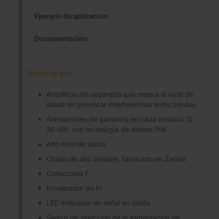
Ejemplo de aplicación
Documentación
Destaca por
Amplificación separada que mejora el nivel de
salida sin provocar interferencias entre bandas
Atenuadores de ganancia en cada entrada (0-
20 dB), con tecnología de diodos PIN
Alto nivel de salida
Chasis de alto blindaje, fabricado en Zamak
Conectores F
Ecualizador de FI
LED indicador de señal en salida
Switch de selección de la alimentación de