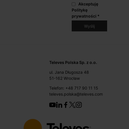
Akceptuję
Politykę
prywatności
*
Televes Polska Sp. z o.o.
ul. Jana Długosza 48
51-162 Wrocław
Telefon: +48 717 90 11 15
televes.polska@televes.com