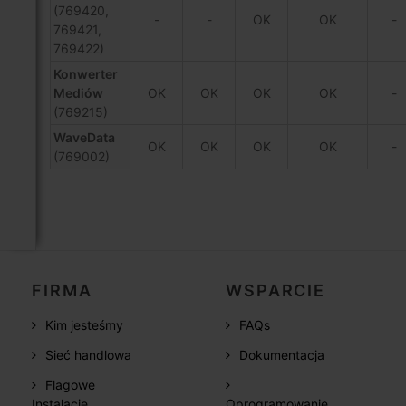
(769420,
-
-
OK
OK
-
769421,
769422)
Konwerter
Mediów
OK
OK
OK
OK
-
(769215)
WaveData
OK
OK
OK
OK
-
(769002)
FIRMA
WSPARCIE
Kim jesteśmy
FAQs
Sieć handlowa
Dokumentacja
Flagowe
Instalacje
Oprogramowanie