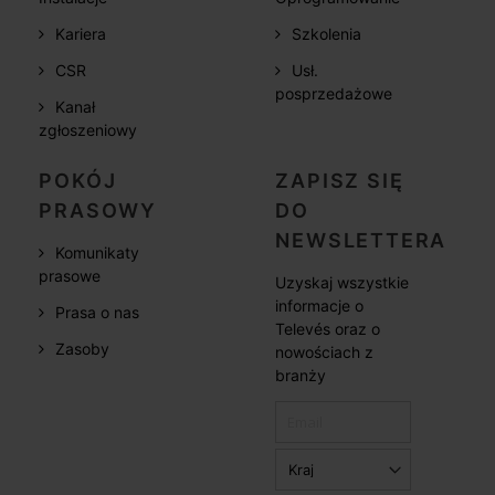
Kariera
Szkolenia
CSR
Usł.
posprzedażowe
Kanał
zgłoszeniowy
POKÓJ
ZAPISZ SIĘ
PRASOWY
DO
NEWSLETTERA
Komunikaty
prasowe
Uzyskaj wszystkie
informacje o
Prasa o nas
Televés oraz o
Zasoby
nowościach z
branży