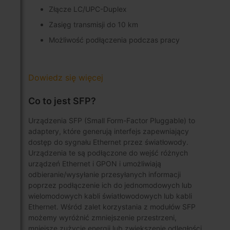
Złącze LC/UPC-Duplex
Zasięg transmisji do 10 km
Możliwość podłączenia podczas pracy
Dowiedz się więcej
Co to jest SFP?
Urządzenia SFP (Small Form-Factor Pluggable) to
adaptery, które generują interfejs zapewniający
dostęp do sygnału Ethernet przez światłowody.
Urządzenia te są podłączone do wejść różnych
urządzeń Ethernet i GPON i umożliwiają
odbieranie/wysyłanie przesyłanych informacji
poprzez podłączenie ich do jednomodowych lub
wielomodowych kabli światłowodowych lub kabli
Ethernet. Wśród zalet korzystania z modułów SFP
możemy wyróżnić zmniejszenie przestrzeni,
mniejsze zużycie energii lub zwiększenie odległości