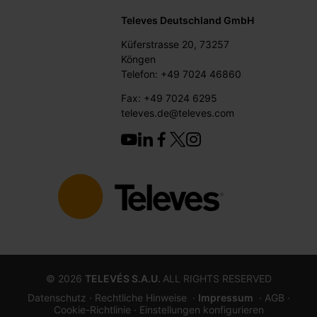
Televes Deutschland GmbH
Küferstrasse 20, 73257
Köngen
Telefon: +49 7024 46860
Fax: +49 7024 6295
televes.de@televes.com
©
2026
TELEVÉS S.A.U.
ALL RIGHTS RESERVED
Datenschutz ·
Rechtliche Hinweise
·
Impressum
· AGB
·
Cookie-Richtlinie
· Einstellungen konfigurieren