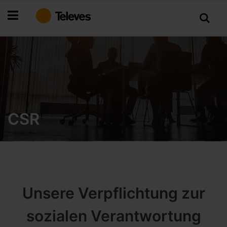
Zum
Inhalt
springen
CSR
Unsere Verpflichtung zur
sozialen Verantwortung