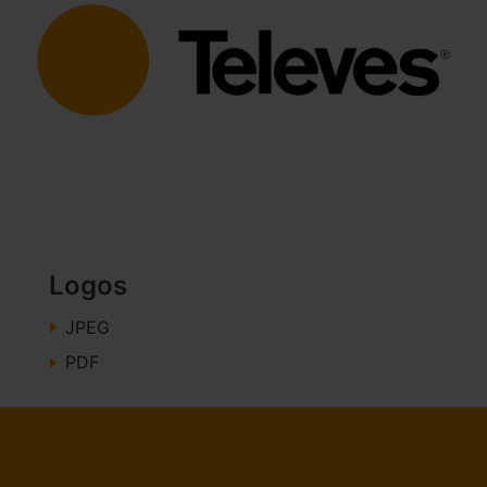
Logos
JPEG
PDF