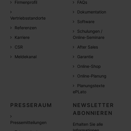
Firmenprofil
FAQs
Dokumentation
Vertriebsstandorte
Software
Referenzen
Schulungen /
Karriere
Online-Seminare
CSR
After Sales
Meldekanal
Garantie
Online-Shop
Online-Planung
Planungstexte
ePLato
PRESSERAUM
NEWSLETTER
ABONNIEREN
Pressemitteilungen
Erhalten Sie alle
Informationen