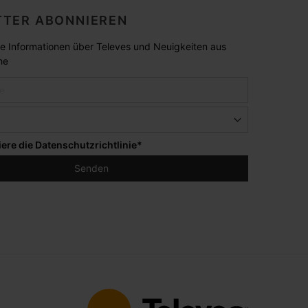
TER ABONNIEREN
lle Informationen über Televes und Neuigkeiten aus
he
iere die
Datenschutzrichtlinie
*