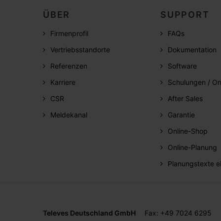
ÜBER
SUPPORT
Firmenprofil
FAQs
Vertriebsstandorte
Dokumentation
Referenzen
Software
Karriere
Schulungen / On
CSR
After Sales
Meldekanal
Garantie
Online-Shop
Online-Planung
Planungstexte e
Televes Deutschland GmbH
Fax: +49 7024 6295