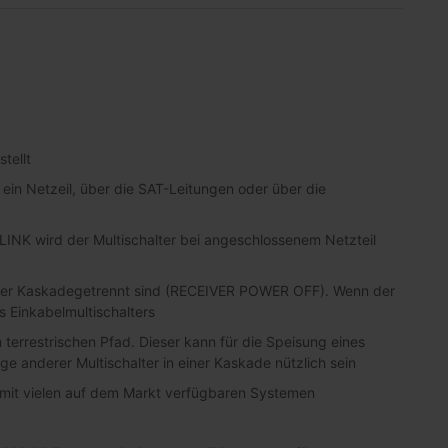
tellt
ein Netzeil, über die SAT-Leitungen oder über die
 LINK wird der Multischalter bei angeschlossenem Netzteil
ng der Kaskadegetrennt sind (RECEIVER POWER OFF). Wenn der
 Einkabelmultischalters
terrestrischen Pfad. Dieser kann für die Speisung eines
ge anderer Multischalter in einer Kaskade nützlich sein
l mit vielen auf dem Markt verfügbaren Systemen