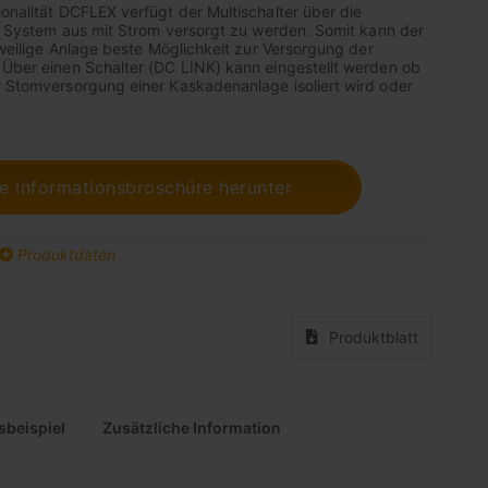
ionalität DCFLEX verfügt der Multischalter über die
 im System aus mit Strom versorgt zu werden. Somit kann der
jeweilige Anlage beste Möglichkeit zur Versorgung der
 Über einen Schalter (DC LINK) kann eingestellt werden ob
r Stomversorgung einer Kaskadenanlage isoliert wird oder
ie Informationsbroschüre herunter
Produktdaten
Produktblatt
beispiel
Zusätzliche Information