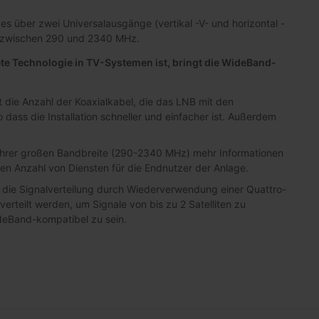
 es über zwei Universalausgänge (vertikal -V- und horizontal -
ch zwischen 290 und 2340 MHz.
ete Technologie in TV-Systemen ist, bringt die WideBand-
 die Anzahl der Koaxialkabel, die das LNB mit den
dass die Installation schneller und einfacher ist. Außerdem
rer großen Bandbreite (290-2340 MHz) mehr Informationen
ren Anzahl von Diensten für die Endnutzer der Anlage.
die Signalverteilung durch Wiederverwendung einer Quattro-
erteilt werden, um Signale von bis zu 2 Satelliten zu
deBand-kompatibel zu sein.