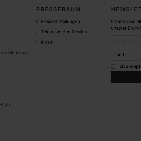
PRESSERAUM
NEWSLET
Pressemitteilungen
Erhalten Sie a
unserer Branc
Televes in den Medien
Inhalt
line-Seminare
Ich akzept
PLato