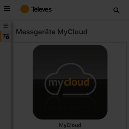
Zum
Inhalt
springen
Messgeräte
MyCloud
MyCloud