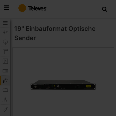
Zum
Inhalt
springen
19'' Einbauformat
Optische
Sender