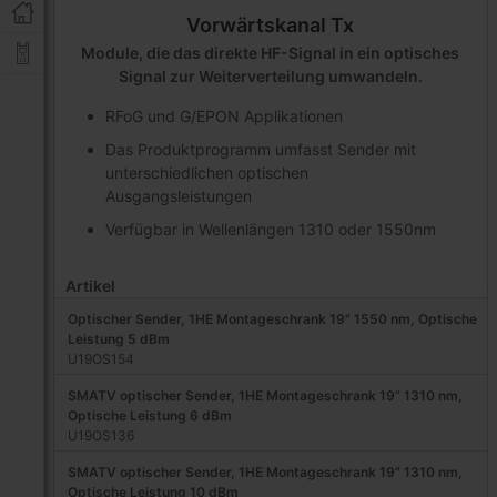
Vorwärtskanal Tx
Module, die das direkte HF-Signal in ein optisches
Signal zur Weiterverteilung umwandeln.
RFoG und G/EPON Applikationen
Das Produktprogramm umfasst Sender mit
unterschiedlichen optischen
Ausgangsleistungen
Verfügbar in Wellenlängen 1310 oder 1550nm
Artikel
Optischer Sender, 1HE Montageschrank 19" 1550 nm, Optische
Leistung 5 dBm
U19OS154
SMATV optischer Sender, 1HE Montageschrank 19” 1310 nm,
Optische Leistung 6 dBm
U19OS136
SMATV optischer Sender, 1HE Montageschrank 19” 1310 nm,
Optische Leistung 10 dBm