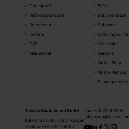
Firmenprofil
FAQs
Vertriebsstandorte
Dokumentation
Referenzen
Software
Karriere
Schulungen / On
CSR
After Sales
Meldekanal
Garantie
Online-Shop
Online-Planung
Planungstexte e
Televes Deutschland GmbH
Fax: +49 7024 6295
televes.de@televes.co
Küferstrasse 20, 73257 Köngen
Telefon: +49 7024 46860