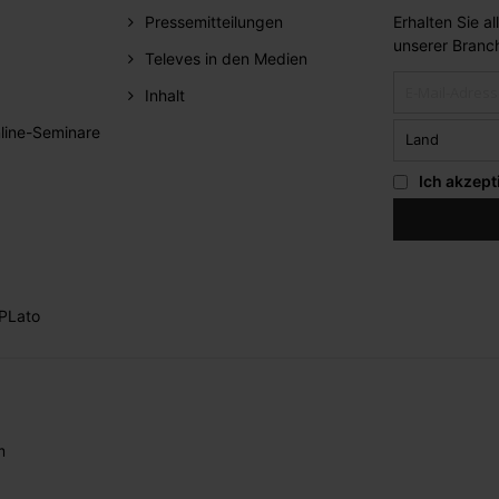
Pressemitteilungen
Erhalten Sie a
unserer Branc
Televes in den Medien
Inhalt
line-Seminare
Ich akzept
PLato
m