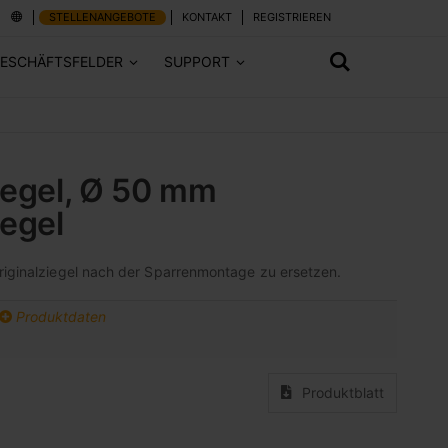
STELLENANGEBOTE
KONTAKT
REGISTRIEREN
ESCHÄFTSFELDER
SUPPORT
iegel, Ø 50 mm
iegel
Originalziegel nach der Sparrenmontage zu ersetzen.
Produktdaten
Produktblatt