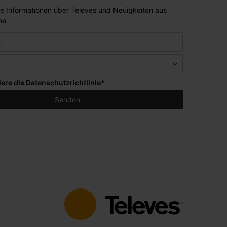
lle Informationen über Televes und Neuigkeiten aus
he
iere die
Datenschutzrichtlinie
*