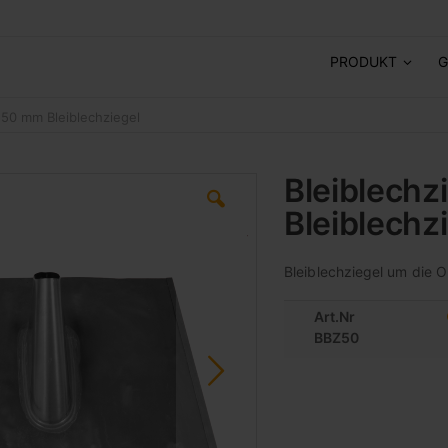
PRODUKT
G
Ø 50 mm Bleiblechziegel
Bleiblechz
Bleiblechz
Bleiblechziegel um die 
Art.Nr
BBZ50