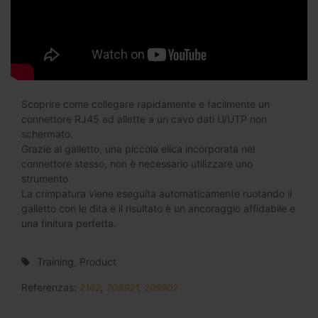
Scoprire come collegare rapidamente e facilmente un
connettore RJ45 ad allette a un cavo dati U/UTP non
schermato.
Grazie al galletto, una piccola elica incorporata nel
connettore stesso, non è necessario utilizzare uno
strumento.
La crimpatura viene eseguita automaticamente ruotando il
galletto con le dita e il risultato è un ancoraggio affidabile e
una finitura perfetta.
Training, Product
Referenzas:
2162
,
209921
,
209902