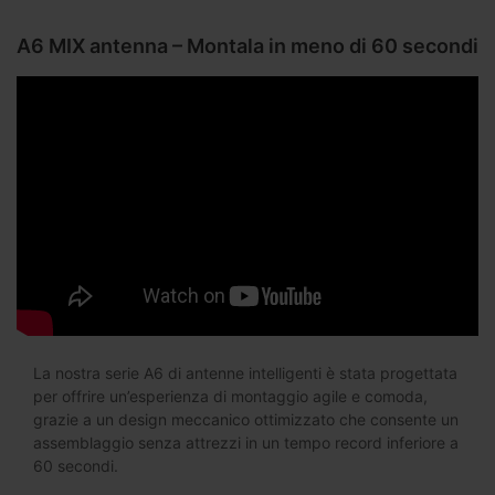
A6 MIX antenna – Montala in meno di 60 secondi
La nostra serie A6 di antenne intelligenti è stata progettata
per offrire un’esperienza di montaggio agile e comoda,
grazie a un design meccanico ottimizzato che consente un
assemblaggio senza attrezzi in un tempo record inferiore a
60 secondi.