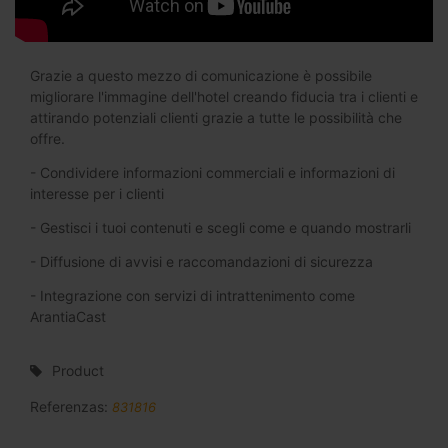
Grazie a questo mezzo di comunicazione è possibile
migliorare l'immagine dell'hotel creando fiducia tra i clienti e
attirando potenziali clienti grazie a tutte le possibilità che
offre.
- Condividere informazioni commerciali e informazioni di
interesse per i clienti
- Gestisci i tuoi contenuti e scegli come e quando mostrarli
- Diffusione di avvisi e raccomandazioni di sicurezza
- Integrazione con servizi di intrattenimento come
ArantiaCast
Product
Referenzas:
831816