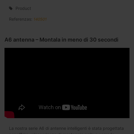
Product
Referenzas:
140501
A6 antenna – Montala in meno di 30 secondi
La nostra serie A6 di antenne intelligenti è stata progettata