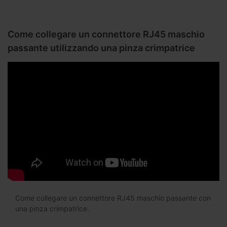
Come collegare un connettore RJ45 maschio
passante utilizzando una pinza crimpatrice
Come collegare un connettore RJ45 maschio passante con
una pinza crimpatrice.