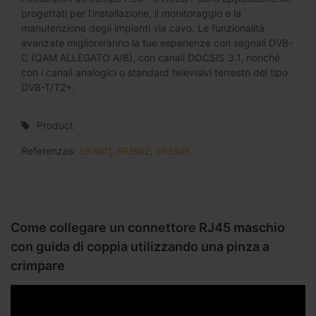
progettati per l’installazione, il monitoraggio e la
manutenzione degli impianti via cavo. Le funzionalità
avanzate miglioreranno la tue esperienze con segnali DVB-
C (QAM ALLEGATO A/B), con canali DOCSIS 3.1, nonché
con i canali analogici o standard televisivi terrestri del tipo
DVB-T/T2+.
Product
Referenzas:
593901
,
593902
,
593905
Come collegare un connettore RJ45 maschio
con guida di coppia utilizzando una pinza a
crimpare