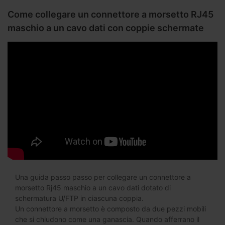
Come collegare un connettore a morsetto RJ45
maschio a un cavo dati con coppie schermate
Una guida passo passo per collegare un connettore a
morsetto Rj45 maschio a un cavo dati dotato di
schermatura U/FTP in ciascuna coppia.
Un connettore a morsetto è composto da due pezzi mobili
che si chiudono come una ganascia. Quando afferrano il