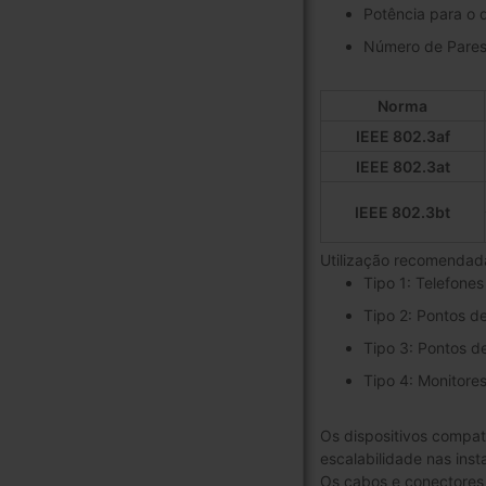
Potência para o d
Número de Pares 
Norma
IEEE 802.3af
IEEE 802.3at
IEEE 802.3bt
Utilização recomendad
Tipo 1: Telefone
Tipo 2: Pontos d
Tipo 3: Pontos d
Tipo 4: Monitore
Os dispositivos compat
escalabilidade nas inst
Os cabos e conectores