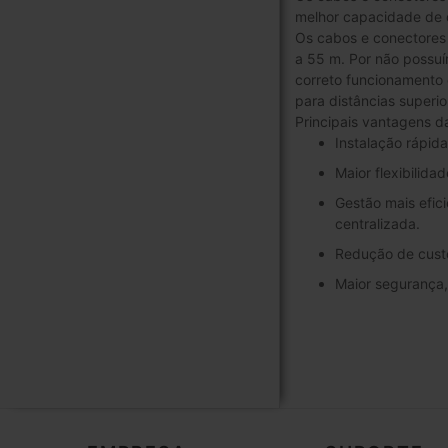
melhor capacidade de d
Os cabos e conectores
a 55 m. Por não possuí
correto funcionamento
para distâncias superio
Principais vantagens d
Instalação rápid
Maior flexibilida
Gestão mais efic
centralizada.
Redução de custo
Maior segurança, 