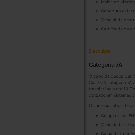
Malha de blinda
Cobertura exter
Velocidade nomi
Certificado de a
Descubra
Categoria 7A
O cabo de dados Cat 7A
Cat 7). A categoria 7A
transferência até 10 Gb
utilizado em sistemas
Os nossos cabos de cat
Cumprir com: EN
Velocidade de tr
Gama de frequên