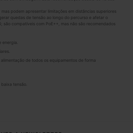
mas podem apresentar limitações em distâncias superiores
gerar quedas de tensão ao longo do percurso e afetar o
T6; são compatíveis com PoE++, mas não são recomendados
e energia.
iares.
a alimentação de todos os equipamentos de forma
e baixa tensão.