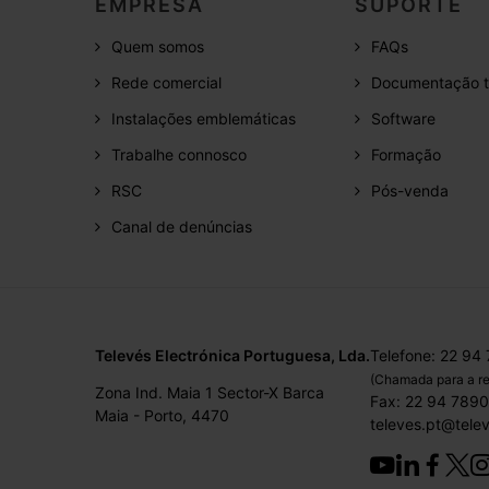
EMPRESA
SUPORTE
Quem somos
FAQs
Rede comercial
Documentação t
Instalações emblemáticas
Software
Trabalhe connosco
Formação
RSC
Pós-venda
Canal de denúncias
Televés Electrónica Portuguesa, Lda.
Telefone: 22 94
(Chamada para a re
Zona Ind. Maia 1 Sector-X Barca
Fax: 22 94 789
Maia - Porto, 4470
televes.pt@tele