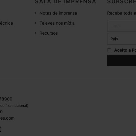
SALA DE IMPRENSA
SUBSCRE
Notas de imprensa
Receba toda a
écnica
Televes nos mídia
Recursos
Aceito a
Po
 78900
de fixa nacional)
00
ves.com