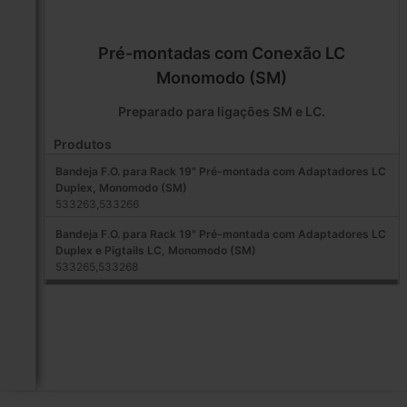
Pré-montadas com Conexão LC
Monomodo (SM)
Preparado para ligações SM e LC.
Produtos
Bandeja F.O. para Rack 19" Pré-montada com Adaptadores LC
Duplex, Monomodo (SM)
533263,533266
Bandeja F.O. para Rack 19" Pré-montada com Adaptadores LC
Duplex e Pigtails LC, Monomodo (SM)
533265,533268