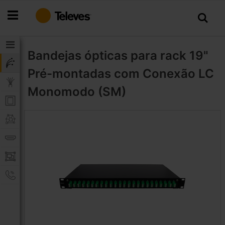
Ir
para
o
Conteúdo
Bandejas ópticas para rack 19"
Pré-montadas com Conexão LC
Monomodo (SM)