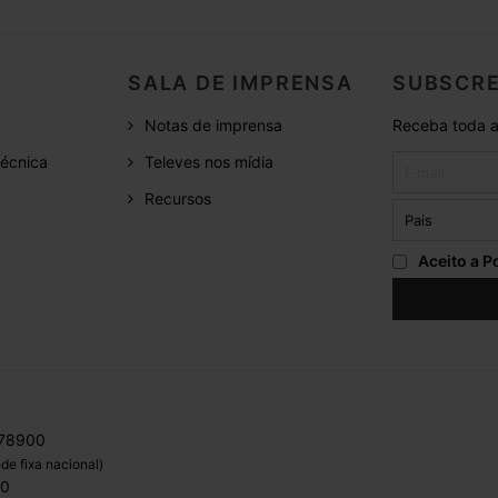
SALA DE IMPRENSA
SUBSCRE
Notas de imprensa
Receba toda a
écnica
Televes nos mídia
Recursos
Aceito a
Po
 78900
de fixa nacional)
00