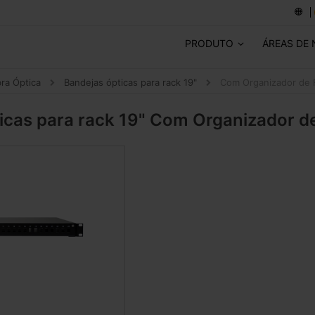
PRODUTO
ÁREAS DE
bra Óptica
Bandejas ópticas para rack 19"
Com Organizador de
icas para rack 19"
Com Organizador d