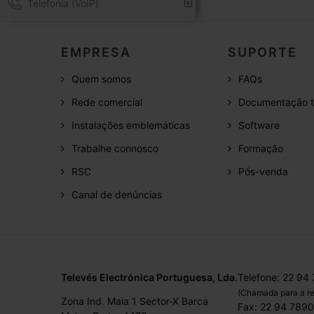
Telefonia (VoIP)
EMPRESA
SUPORTE
Quem somos
FAQs
Rede comercial
Documentação t
Instalações emblemáticas
Software
Trabalhe connosco
Formação
RSC
Pós-venda
Canal de denúncias
Televés Electrónica Portuguesa, Lda.
Telefone: 22 94
(Chamada para a re
Zona Ind. Maia 1 Sector-X Barca
Fax: 22 94 789