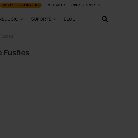
PORTAL DE EMPREGO
CONTACTO
CREATE ACCOUNT
 NEGOCIO
SUPORTE
BLOG
 Fusões
e Fusões