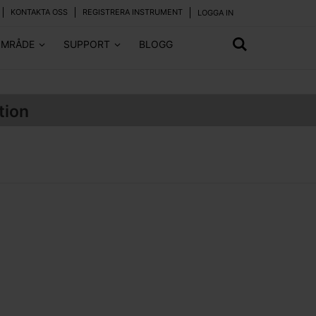
KONTAKTA OSS
REGISTRERA INSTRUMENT
LOGGA IN
OMRÅDE
SUPPORT
BLOGG
tion