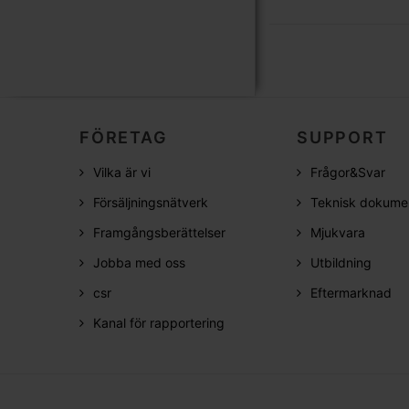
FÖRETAG
SUPPORT
Vilka är vi
Frågor&Svar
Försäljningsnätverk
Teknisk dokume
Framgångsberättelser
Mjukvara
Jobba med oss
Utbildning
csr
Eftermarknad
Kanal för rapportering