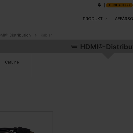
LEDIGA JOBB
PRODUKT
AFFÄRS
MI®-Distribution
Kablar
HDMI®-Distribu
CatLine