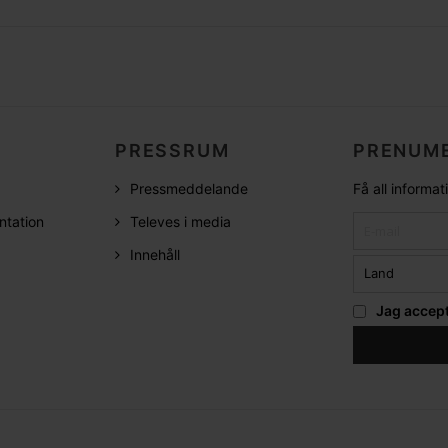
PRESSRUM
PRENUME
Pressmeddelande
Få all informa
ntation
Televes i media
Innehåll
Jag accep