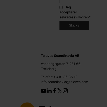
Jag
accepterar
sekretessvilkoren
*
Televes Scandinavia AB
Vannhögsgatan 7, 231 66
Trelleborg
Telefon: 0410 36 36 10
info.scandinavia@televes.com