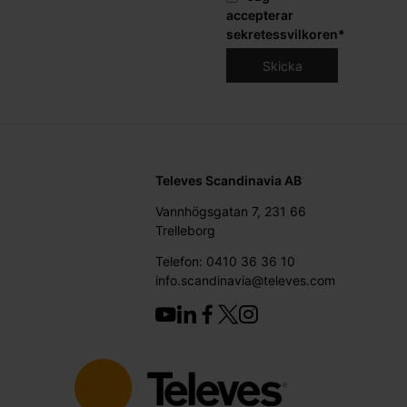
accepterar
sekretessvilkoren
*
Televes Scandinavia AB
Vannhögsgatan 7, 231 66
Trelleborg
Telefon: 0410 36 36 10
info.scandinavia@televes.com