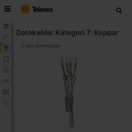
Hoppa
till
innehållet
Datakablar
Kategori 7: Koppar
Mer information