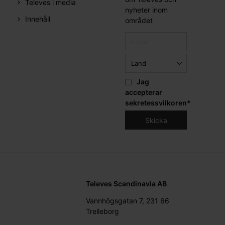
Televes i media
nyheter inom
Innehåll
området
Jag
accepterar
sekretessvilkoren
*
Televes Scandinavia AB
Vannhögsgatan 7, 231 66
Trelleborg