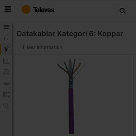
Hoppa
till
innehållet
Datakablar
Kategori 6: Koppar
Mer information