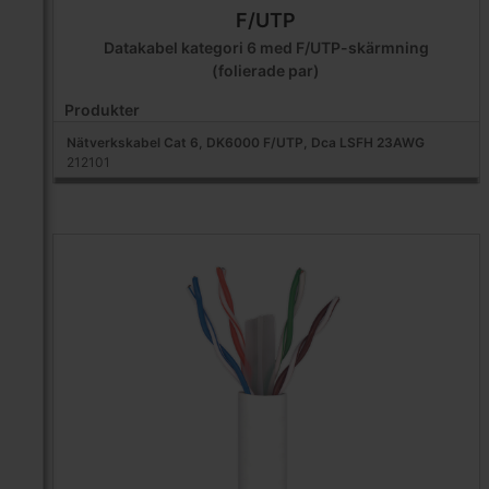
F/UTP
Datakabel kategori 6 med F/UTP-skärmning
(folierade par)
Produkter
Nätverkskabel Cat 6, DK6000 F/UTP, Dca LSFH 23AWG
212101