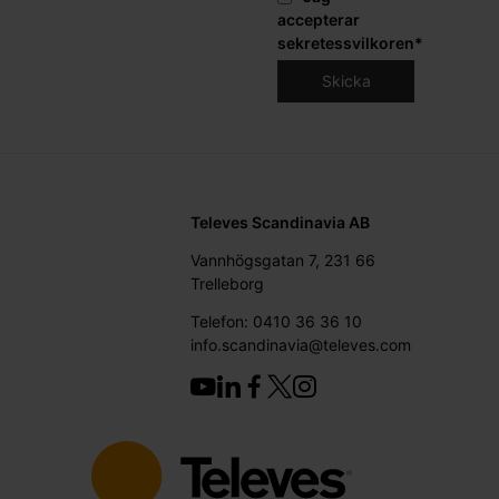
accepterar
sekretessvilkoren
*
Televes Scandinavia AB
Vannhögsgatan 7, 231 66
Trelleborg
Telefon: 0410 36 36 10
info.scandinavia@televes.com