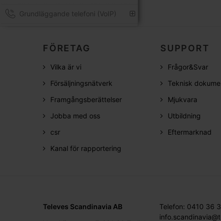
Grundläggande telefoni (VoIP)
FÖRETAG
SUPPORT
Vilka är vi
Frågor&Svar
Försäljningsnätverk
Teknisk dokume
Framgångsberättelser
Mjukvara
Jobba med oss
Utbildning
csr
Eftermarknad
Kanal för rapportering
Televes Scandinavia AB
Telefon: 0410 36 
info.scandinavia@