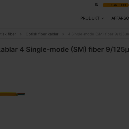
LEDIGA JOBB
PRODUKT
AFFÄRS
tisk fiber
Optisk fiber kablar
4 Single-mode (SM) fiber 9/125μ
kablar
4 Single-mode (SM) fiber 9/125